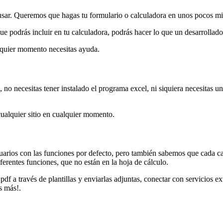
usar
. Queremos que hagas tu formulario o calculadora en unos pocos mi
 podrás incluir en tu calculadora, podrás hacer lo que un desarrollad
alquier momento necesitas ayuda.
os, no necesitas tener instalado el programa excel, ni siquiera necesita
ualquier sitio en cualquier momento.
rios con las funciones por defecto, pero también sabemos que cada cal
erentes funciones, que no están en la hoja de cálculo.
df a través de plantillas y enviarlas adjuntas, conectar con servicios ex
s más!.