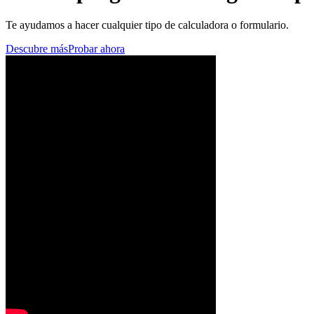
Te ayudamos a hacer cualquier tipo de calculadora o formulario.
Descubre más
Probar ahora