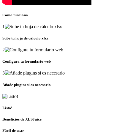
Cómo funciona
1
Sube tu hoja de cálculo xlsx
2
Configura tu formulario web
3
Añade plugins si es necesario
Listo!
Beneficios de XLSJuice
Fácil de usar