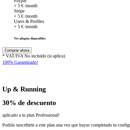
Paypal
+ 5 € /month
Stripe
+ 5 € /month
Users & Profiles
+ 5 € /month
Ver plugins disponibles
Comprar ahora
* VAT/IVA No incluido (si aplica)
100% Garantizado!
Up & Running
30% de descuento
aplicado a tu plan Professional!
Podrás suscribirte a este plan una vez que hayas completado tu configur