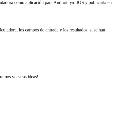
culadora como aplicación para
Android
y/o
IOS
y publicarla en
lculadora, los campos de entrada y los resultados, si se han
peramos vuestras
ideas
!