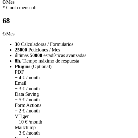
€/Mes
* Cuota mensual:
68
€/Mes
30
Calculadoras / Formularios
25000
Peticiones / Mes
últimas
50000
estadísticas avanzadas
8h.
Tiempo máximo de respuesta
Plugins
(Optional)
PDF
+ 4 € /month
Email
+ 3 € /month
Data Saving
+ 5 € /month
Form Actions
+ 2 € /month
VTiger
+ 10 € /month
Mailchimp
+ 3 € /month